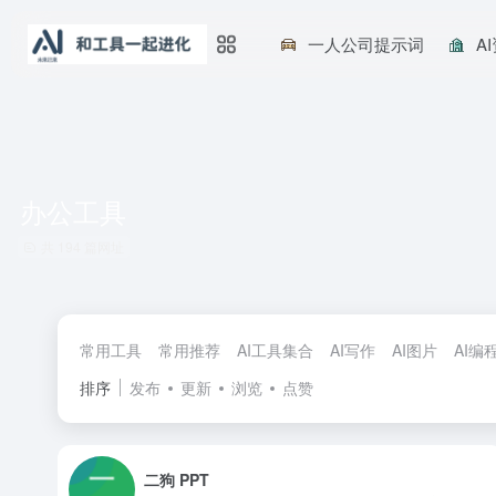
一人公司提示词
A
办公工具
共 194 篇网址
常用工具
常用推荐
AI工具集合
AI写作
AI图片
AI编
排序
发布
更新
浏览
点赞
二狗 PPT