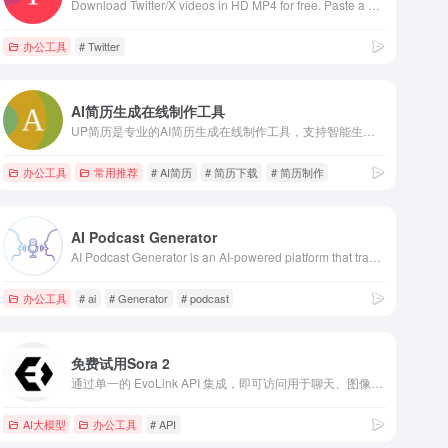
Download Twitter/X videos in HD MP4 for free. Paste a public Twitter or X post link and save videos instantly without sign-up.
办公工具
# Twitter
AI简历生成在线制作工具
UP简历是专业的AI简历生成在线制作工具，支持智能生成个性化简历内容，精准匹配岗位需求，涵盖各行业简历模板，可以在线编辑、免费下载使用，支持一键导出word/pdf等格式，全平台编辑适配，轻松完成个人简历制作。
办公工具
常用推荐
# AI简历
# 简历下载
# 简历制作
AI Podcast Generator
AI Podcast Generator is an AI-powered platform that transforms text, articles, or ideas into natural-sounding podcast episodes with realistic voices,
办公工具
# ai
# Generator
# podcast
免费试用Sora 2
通过单一的 EvoLink API 集成，即可访问用于聊天、图像和视频的顶级多模态 AI。
AI大模型
办公工具
# API