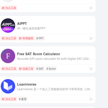
办公工具
AiPPT
AI一键生成高质量PPT
办公工具
常用推荐
# PPT
Free SAT Score Calculator
Accurate SAT score calculator for both Digital SAT (2024-2025) and Paper SAT formats. Get instant score calculations, percentile rankings, and college
办公工具
在线工具
# SAT
# Score
Learniverse
Learniverse 是一个由人工智能驱动的学习管理系统（LMS），帮助组织在几分钟内创建课程、引导学员并扩展培训，而不是几个月。
办公工具
# 教育