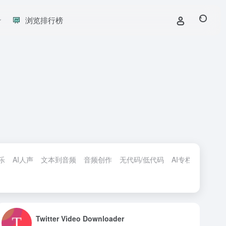
浏览排行榜
乐
AI人声
文本到音频
音频创作
无代码/低代码
AI专栏严选
AI
Twitter Video Downloader