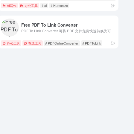
AI写作
办公工具
# ai
# Humanize
Free PDF To Link Converter
PDF To Link Converter 可将 PDF 文件免费快速转换为可分享的链接，支持在线托管 PDF，操作简单、安全，适合随时随地分享和访问文档。
办公工具
在线工具
# PDFOnlineConverter
# PDFToLink