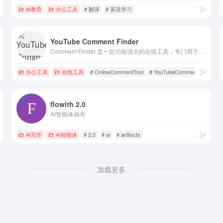
AI教育
办公工具
# 翻译
# 英语学习
YouTube Comment Finder
Comment Finder 是一款功能强大的在线工具，专门用于搜索和筛选 YouTube 视频评论。通过这个工具，用户可以快速定位特定关键词、用户评论或主题相关的内容，无需手动翻阅海量评论。无论是内容创作者、研究人员，还是普通用户，Comment Finder 都能帮助您高效发现有价值的信息。
办公工具
在线工具
# OnlineCommentTool
# YouTubeCommentSearch
flowith 2.0
AI智能体画布
AI写作
AI智能体
# 2.0
# ai
# artifacts
加载更多