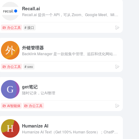
Recall.ai
Recall.ai 提供一个 API，可从 Zoom、Google Meet、Microsoft Teams 等视频会议平台获取会议录音、文字转录和元数据。
办公工具
# 接口
外链管理器
Backlink Manager 是一款能集中管理、追踪和优化网站反向链接组合，助力提升 SEO 排名、DR 值与流量，且提供多价位订阅方案的综合性 SEO 工具。
办公工具
# seo
get笔记
随时记录，让AI整理
AI智能体
办公工具
Humanize AI
Humanize AI Text（Get 100% Human Score）；ChatPDF；Essay Writer；AI Cover Letter；Grammar Checker…