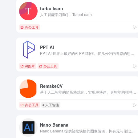
turbo learn
人工智能学习助手 | TurboLearn
办公工具
PPT AI
PPT AI-世界上最好的AI PPT制作。在几分钟内将您的想法转化为专业演示文稿，节省95%的创作时间。
AI图片
办公工具
RemakeCV
基于人工智能的简历格式化，实现更快速、更智能的招聘流程
办公工具
# 人工智能
Nano Banana
Nano Banana 提供轻松快捷的图像编辑，拥有无与伦比的角色一致性和场景保真度，甚至超越 Flux Kontext。AI 图像编辑的未来由此开启。