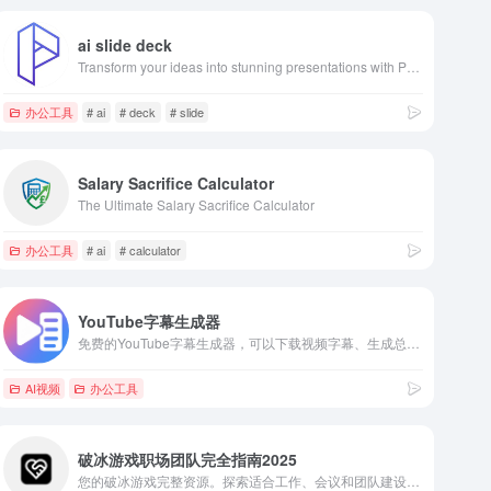
ai slide deck
Transform your ideas into stunning presentations with PPT AI. Save 95% time using smart automation and premium templates. Try PPT.AI today for free.
办公工具
# ai
# deck
# slide
Salary Sacrifice Calculator
The Ultimate Salary Sacrifice Calculator
办公工具
# ai
# calculator
YouTube字幕生成器
免费的YouTube字幕生成器，可以下载视频字幕、生成总结以及生成思维导图等
AI视频
办公工具
破冰游戏职场团队完全指南2025
您的破冰游戏完整资源。探索适合工作、会议和团队建设的实用活动。针对所有团队规模的详细步骤指南。简单易玩、有趣且保证能激活您的团队。