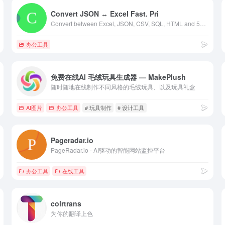
Convert JSON ↔ Excel Fast. Pri
Convert between Excel, JSON, CSV, SQL, HTML and 50+ formats. 100% browser-based, privacy-first tool with advanced features. Fast, secure, and free.
办公工具
免费在线AI 毛绒玩具生成器 — MakePlush
随时随地在线制作不同风格的毛绒玩具、以及玩具礼盒
AI图片
办公工具
# 玩具制作
# 设计工具
Pageradar.io
PageRadar.io - AI驱动的智能网站监控平台
办公工具
在线工具
colrtrans
为你的翻译上色