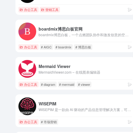
办公工具
营销工具
boardmix博思白板官网
boardmix博思白板，一个点燃团队协作和激发创意的空间，集aigc，一键PPT，思维导图，笔记文档多种创意表达能力于一体，将团队工作效率提升到新的层次。
办公工具
# AIGC
# boardmix
# 博思白板
Mermaid Viewer
MermaidViewer.com – 在线图表编辑器
办公工具
# diagram
# mermaid
# viewer
WISEPIM
WISEPIM 是一款由 AI 驱动的产品信息管理解决方案，可自动优化产品内容，以提高转化率并减少退货。
办公工具
# 市场营销