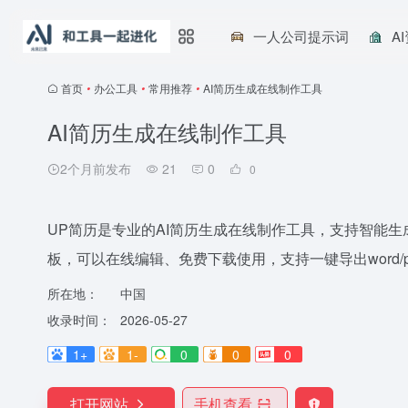
一人公司提示词
A
首页
•
办公工具
•
常用推荐
•
AI简历生成在线制作工具
AI简历生成在线制作工具
2个月前发布
21
0
0
UP简历是专业的AI简历生成在线制作工具，支持智能
板，可以在线编辑、免费下载使用，支持一键导出word
所在地：
中国
收录时间：
2026-05-27
1+
1-
0
0
0
打开网站
手机查看