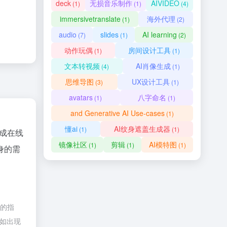
deck
无损音乐制作
AIVIDEO
(1)
(1)
(4)
immersivetranslate
海外代理
(1)
(2)
audio
slides
AI learning
(7)
(1)
(2)
动作玩偶
房间设计工具
(1)
(1)
文本转视频
AI肖像生成
(4)
(1)
思维导图
UX设计工具
(3)
(1)
avatars
八字命名
(1)
(1)
and Generative AI Use-cases
(1)
懂ai
AI纹身遮盖生成器
(1)
(1)
成在线
镜像社区
剪辑
AI模特图
(1)
(1)
(1)
身的需
接的指
容如出现