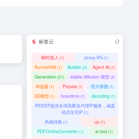
标签云
瞬时接入
proxy IPs
(1)
(1)
RunnerHAI
Builder
Agent AI
(1)
(2)
(1)
Generation
stable diffusion 模型
(21)
(2)
AI选题
Picpala
照片抠图
(1)
(1)
(1)
SD模型
boardmix
decoding
(1)
(1)
(1)
IPDEEP提供全球高匿名代理IP服务，涵盖
动态住宅IP
(1)
风格转换
up
(1)
(1)
PDFOnlineConverter
ai tool
(1)
(1)