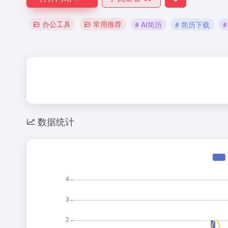
办公工具
常用推荐
# AI简历
# 简历下载
数据统计