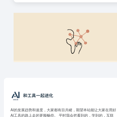
AI的发展趋势和速度，大家都有目共睹，期望本站能让大家在用好
AI工具的路上走的更顺畅些。 平时我会把看到的，学到的，互联