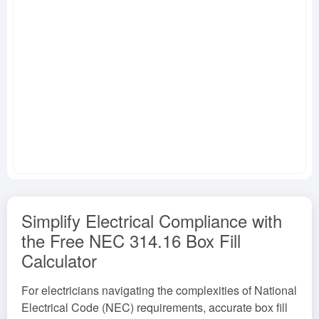
Simplify Electrical Compliance with
the Free NEC 314.16 Box Fill
Calculator
For electricians navigating the complexities of National
Electrical Code (NEC) requirements, accurate box fill