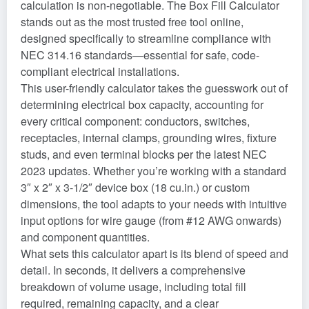
calculation is non-negotiable. The Box Fill Calculator
stands out as the most trusted free tool online,
designed specifically to streamline compliance with
NEC 314.16 standards—essential for safe, code-
compliant electrical installations.
This user-friendly calculator takes the guesswork out of
determining electrical box capacity, accounting for
every critical component: conductors, switches,
receptacles, internal clamps, grounding wires, fixture
studs, and even terminal blocks per the latest NEC
2023 updates. Whether you’re working with a standard
3″ x 2″ x 3-1/2″ device box (18 cu.in.) or custom
dimensions, the tool adapts to your needs with intuitive
input options for wire gauge (from #12 AWG onwards)
and component quantities.
What sets this calculator apart is its blend of speed and
detail. In seconds, it delivers a comprehensive
breakdown of volume usage, including total fill
required, remaining capacity, and a clear