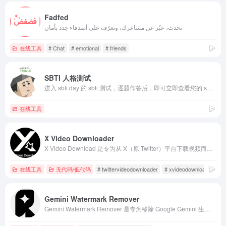
Fadfed
تحدث، عبّر عن مشاعرك، وتعرّف على أصدقاء جدد بأمان
在线工具
# Chat
# emotional
# friends
SBTI 人格测试
进入 sbti.day 的 sbti 测试，逐题作答后，即可立即查看您的 sbti 性格结果、人格分析及十五维数据。
在线工具
X Video Downloader
X Video Download 是专为从 X（原 Twitter）平台下载视频而设计的免费在线工具。只需复制 X 帖子的链接，粘贴到工具中，即可快速下载高清 MP4 视频。支持 PC 和手机浏览器使用，无需安装任何 App，也无需注册账号。
在线工具
无代码/低代码
# twittervideodownloader
# xvideodownloader
Gemini Watermark Remover
Gemini Watermark Remover 是专为移除 Google Gemini 生成图片中水印而设计的免费在线工具。随着 Google Gemini（以及 Nano Banana）AI 图像生成越来越流行，图片上自动添加的星形 Logo 和文字水印常常让人感到困扰。