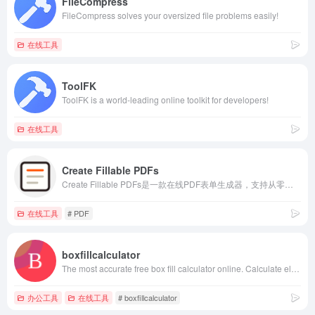
FileCompress
FileCompress solves your oversized file problems easily!
在线工具
ToolFK
ToolFK is a world-leading online toolkit for developers!
在线工具
Create Fillable PDFs
Create Fillable PDFs是一款在线PDF表单生成器，支持从零开始或上传现有PDF，添加交互式文本框、复选框和签名。通过拖放字段、自定义属性，轻松创建和导出可填写的PDF文档。
在线工具
# PDF
boxfillcalculator
The most accurate free box fill calculator online. Calculate electrical box fill per NEC 314.16, including conductors, devices, clamps, and grounding.
办公工具
在线工具
# boxfillcalculator