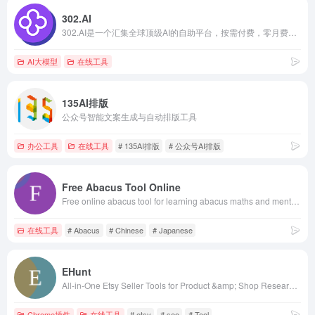
302.AI
302.AI是一个汇集全球顶级AI的自助平台，按需付费，零月费，零门槛使用各种类型AI。
AI大模型
在线工具
135AI排版
公众号智能文案生成与自动排版工具
办公工具
在线工具
# 135AI排版
# 公众号AI排版
Free Abacus Tool Online
Free online abacus tool for learning abacus maths and mental arithmetic. Interactive Soroban &amp; Suanpan practice for kids, students &amp; adults.
在线工具
# Abacus
# Chinese
# Japanese
EHunt
All-in-One Etsy Seller Tools for Product &amp; Shop Research, SEO &amp; Ads
Chrome插件
在线工具
# etsy
# seo
# Tool