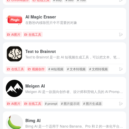
AI Magic Eraser
在数秒内移除照片中不需要的对象
AI图片
在线工具
Text to Brainrot
Text to Brainrot 是一款 AI 短视频生成工具，可以把文本、笔记、PDF、网页链接和文档快速转换成带配音、字幕和动态背景的 Brainrot 风格竖屏视频，适合学习复习、内容创作和短视频分发。
在线工具
视频创作
# AI短视频
# 文本转视频
# 文档转视频
Meigen AI
Meigen AI 是一款面向创作者、设计师和营销人员的 AI Prompt 工具，提供图片提示词生成、图片转提示词、AI 视频提示词、广告创意、产品图和海报创作等功能，帮助用户快速生成可用于主流 AI 模型的高质量提示词。
AI图片
在线工具
# prompt
# 图片提示词
# 图片生成器
Bimg AI
Bimg AI 是一个适用于 Nano Banana、Pro 和 2 的一体化平台，具备 AI 图像编辑、生成、放大、修复、背景移除和 AI 视频生成功能。