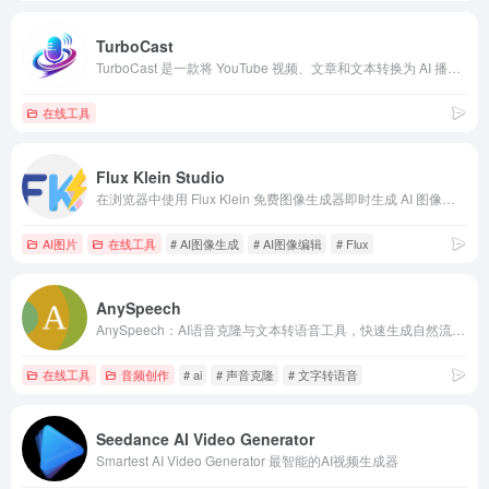
TurboCast
TurboCast 是一款将 YouTube 视频、文章和文本转换为 AI 播客音频的工具。
在线工具
Flux Klein Studio
在浏览器中使用 Flux Klein 免费图像生成器即时生成 AI 图像。无需 GPU，无需配置环境，Flux.2 Klein 1-5 秒快速出图。访客赠送免费积分，登录后每日领取更多。
AI图片
在线工具
# AI图像生成
# AI图像编辑
# Flux
AnySpeech
AnySpeech：AI语音克隆与文本转语音工具，快速生成自然流畅配音
在线工具
音频创作
# ai
# 声音克隆
# 文字转语音
Seedance AI Video Generator
Smartest AI Video Generator 最智能的AI视频生成器