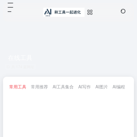
在线工具
共 174 篇网址
常用工具
常用推荐
AI工具集合
AI写作
AI图片
AI编程
AI