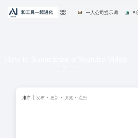
一人公司提示词
A
How to Summarize a Youtube Video
共 1 篇网址
排序
发布
更新
浏览
点赞