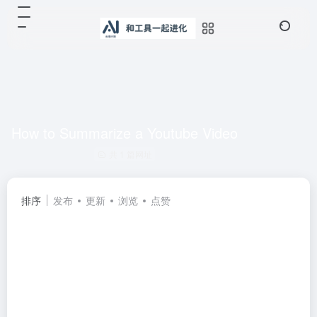
How to Summarize a Youtube Video
共 1 篇网址
排序
发布
更新
浏览
点赞