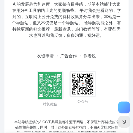
AI的发展趋势和速度，大家都有目共睹，期望本站能让大家
在用好AI工具的路上走的更顺畅些。 平时我会把看到的，学
到的，互联网上公开免费的资料收集并分享出来，本站是一
个导航站，但又不仅仅是一个导航站。 除导航功能之外，有
持续更新的好文推荐，最新资讯，热门教程等等，有哪些需
求也可以和我反馈，多多沟通，祝好运。
友链申请
广告合作
作者说
公众号
站长微信
本站导航提供的AIGC工具导航都来源于网络，不保证外部链接的准
确性和完整性，同时，对于该外部链接的指向，不由Ai导航实际控
制，网页上的内容，都属于合规合法，后期网页的内容如出现违