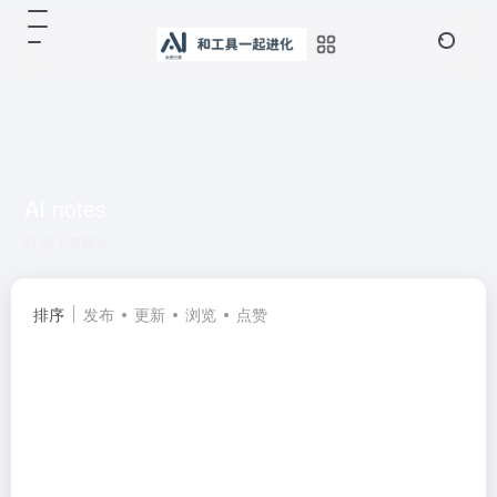
AI notes
共 1 篇网址
排序
发布
更新
浏览
点赞