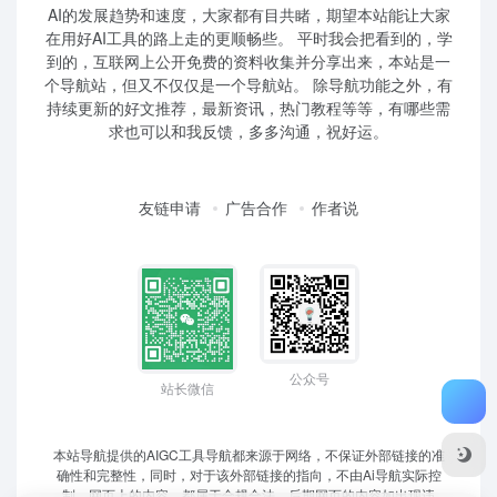
AI的发展趋势和速度，大家都有目共睹，期望本站能让大家
在用好AI工具的路上走的更顺畅些。 平时我会把看到的，学
到的，互联网上公开免费的资料收集并分享出来，本站是一
个导航站，但又不仅仅是一个导航站。 除导航功能之外，有
持续更新的好文推荐，最新资讯，热门教程等等，有哪些需
求也可以和我反馈，多多沟通，祝好运。
友链申请
广告合作
作者说
公众号
站长微信
本站导航提供的AIGC工具导航都来源于网络，不保证外部链接的准
确性和完整性，同时，对于该外部链接的指向，不由Ai导航实际控
制，网页上的内容，都属于合规合法，后期网页的内容如出现违