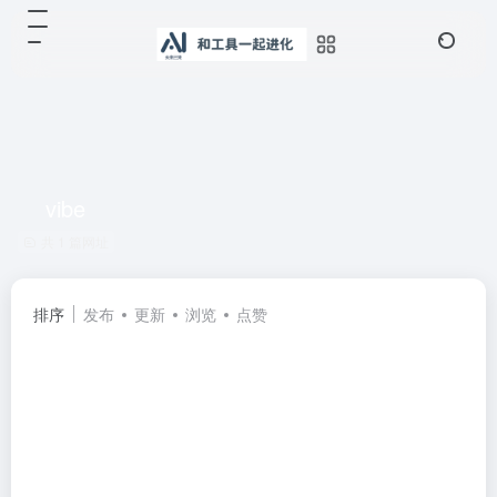
vibe
共 1 篇网址
排序
发布
更新
浏览
点赞