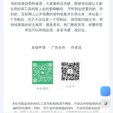
AI的发展趋势和速度，大家都有目共睹，期望本站能让大家
在用好AI工具的路上走的更顺畅些。 平时我会把看到的，学
到的，互联网上公开免费的资料收集并分享出来，本站是一
个导航站，但又不仅仅是一个导航站。 除导航功能之外，有
持续更新的好文推荐，最新资讯，热门教程等等，有哪些需
求也可以和我反馈，多多沟通，祝好运。
友链申请
广告合作
作者说
公众号
站长微信
本站导航提供的AIGC工具导航都来源于网络，不保证外部链接的准
确性和完整性，同时，对于该外部链接的指向，不由Ai导航实际控
制，网页上的内容，都属于合规合法，后期网页的内容如出现违