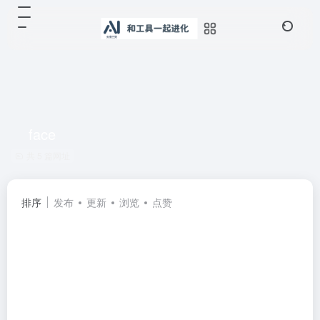
face
共 5 篇网址
排序
发布
更新
浏览
点赞