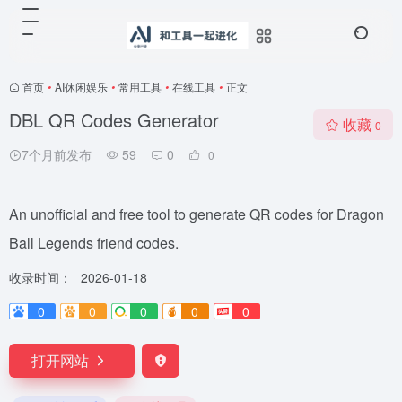
首页
•
AI休闲娱乐
•
常用工具
•
在线工具
•
正文
DBL QR Codes Generator
收藏
0
7个月前发布
59
0
0
An unofficial and free tool to generate QR codes for Dragon
Ball Legends friend codes.
收录时间：
2026-01-18
0
0
0
0
0
打开网站