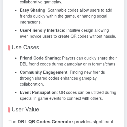
collaborative gameplay.
Easy Sharing
: Scannable codes allow users to add
friends quickly within the game, enhancing social
interactions.
User-Friendly Interface
: Intuitive design allowing
even novice users to create QR codes without hassle.
Use Cases
Friend Code Sharing
: Players can quickly share their
DBL friend codes during gameplay or in forums/chats.
Community Engagement
: Finding new friends
through shared codes enhances gameplay
collaboration.
Event Participation
: QR codes can be utilized during
special in-game events to connect with others.
User Value
The
DBL QR Codes Generator
provides significant