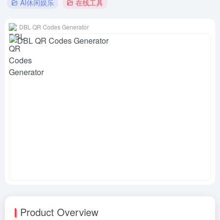
AI休闲娱乐
在线工具
DBL QR Codes Generator
Product Overview