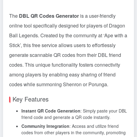
The
DBL QR Codes Generator
is a user-friendly
online tool specifically designed for players of Dragon
Ball Legends. Created by the community at ‘Ape with a
Stick’, this free service allows users to effortlessly
generate scannable QR codes from their DBL friend
codes. This unique functionality fosters connectivity
among players by enabling easy sharing of friend
codes while summoning Shenron or Porunga.
Key Features
Instant QR Code Generation
: Simply paste your DBL
friend code and generate a QR code instantly.
Community Integration
: Access and utilize friend
codes from other players in the community, promoting