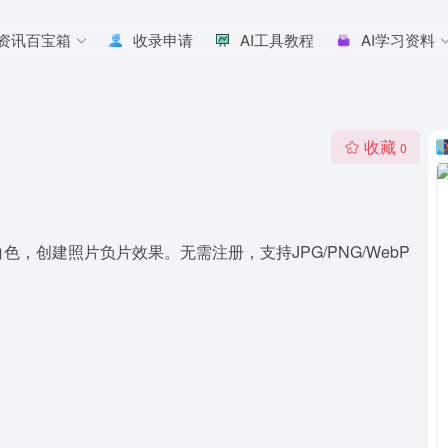
I资讯百宝箱
收录申请
AI工具教程
AI学习资料
收藏
0
创建照片负片效果。无需注册，支持JPG/PNG/WebP