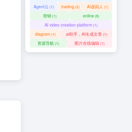
Agent云
trading
AI虚拟人
(1)
(2)
(1)
营销
online
(1)
(9)
AI video creation platform
(1)
diagram
ai助手，AI生成文章
(1)
(1)
资源导航
图片在线编辑
(1)
(1)