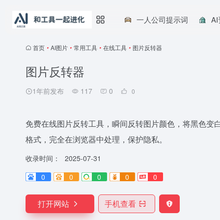
一人公司提示词
A
首页
•
AI图片
•
常用工具
•
在线工具
•
图片反转器
图片反转器
1年前发布
117
0
0
免费在线图片反转工具，瞬间反转图片颜色，将黑色变白色，
格式，完全在浏览器中处理，保护隐私。
收录时间：
2025-07-31
0
0
0
0
0
打开网站
手机查看