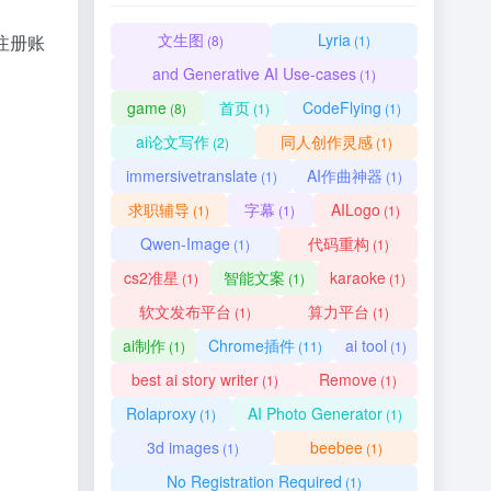
文生图
Lyria
注册账
(8)
(1)
and Generative AI Use-cases
(1)
game
首页
CodeFlying
(8)
(1)
(1)
ai论文写作
同人创作灵感
(2)
(1)
immersivetranslate
AI作曲神器
(1)
(1)
求职辅导
字幕
AILogo
(1)
(1)
(1)
Qwen-Image
代码重构
(1)
(1)
cs2准星
智能文案
karaoke
(1)
(1)
(1)
软文发布平台
算力平台
(1)
(1)
ai制作
Chrome插件
ai tool
(1)
(11)
(1)
best ai story writer
Remove
(1)
(1)
Rolaproxy
AI Photo Generator
(1)
(1)
3d images
beebee
(1)
(1)
No Registration Required
(1)