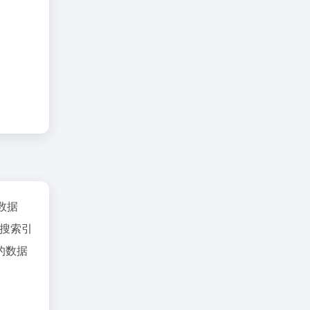
z数据
搜索引
的数据