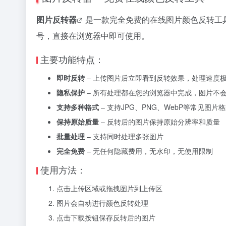
图片反转器
是一款完全免费的在线图片颜色反转工
号，直接在浏览器中即可使用。
主要功能特点：
即时反转
– 上传图片后立即看到反转效果，处理速度
隐私保护
– 所有处理都在您的浏览器中完成，图片不
支持多种格式
– 支持JPG、PNG、WebP等常见图片
保持原始质量
– 反转后的图片保持原始分辨率和质量
批量处理
– 支持同时处理多张图片
完全免费
– 无任何隐藏费用，无水印，无使用限制
使用方法：
点击上传区域或拖拽图片到上传区
图片会自动进行颜色反转处理
点击下载按钮保存反转后的图片