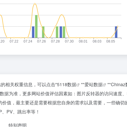
站的相关权重信息，可以点击"
5118数据
""
爱站数据
""
China
站数据为准，更多网站价值评估因素如：图片反转器的访问速度、
的价值，最主要还是需要根据您自身的需求以及需要，一些确切
P、PV、跳出率等！
特别声明