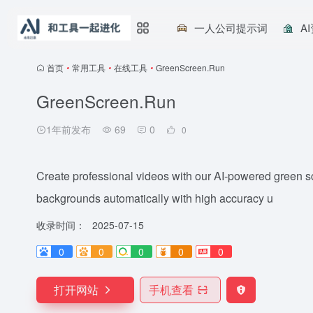
一人公司提示词
A
首页
•
常用工具
•
在线工具
•
GreenScreen.Run
GreenScreen.Run
1年前发布
69
0
0
Create professional videos with our AI-powered green 
backgrounds automatically with high accuracy u
收录时间：
2025-07-15
0
0
0
0
0
打开网站
手机查看