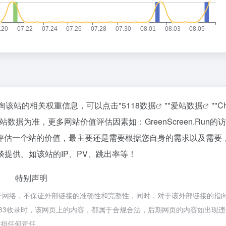
需要查询该站的相关权重信息，可以点击"
5118数据
""
爱站数据
""
C
据为准，更多网站价值评估因素如：GreenScreen.Run的
评估一个站的价值，最主要还是需要根据您自身的需求以及需要
行洽谈提供。如该站的IP、PV、跳出率等！
特别声明
n都来源于网络，不保证外部链接的准确性和完整性，同时，对于该外部链接的指
下午6:33收录时，该网页上的内容，都属于合规合法，后期网页的内容如出现
承担任何责任。