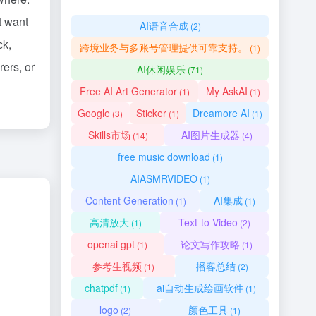
t want
AI语音合成
(2)
ck,
跨境业务与多账号管理提供可靠支持。
(1)
rers, or
AI休闲娱乐
(71)
Free AI Art Generator
My AskAI
(1)
(1)
Google
Sticker
Dreamore AI
(3)
(1)
(1)
Skills市场
AI图片生成器
(14)
(4)
free music download
(1)
AIASMRVIDEO
(1)
Content Generation
AI集成
(1)
(1)
高清放大
Text-to-Video
(1)
(2)
openai gpt
论文写作攻略
(1)
(1)
参考生视频
播客总结
(1)
(2)
chatpdf
ai自动生成绘画软件
(1)
(1)
logo
颜色工具
(2)
(1)