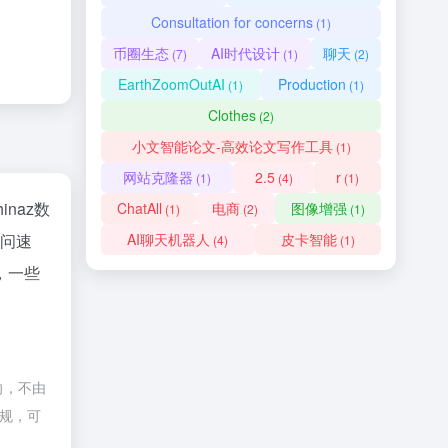
Consultation for concerns
(1)
币圈生态
AI时代设计
聊天
(7)
(1)
(2)
EarthZoomOutAI
Production
(1)
(1)
Clothes
(2)
小文智能论文-高效论文写作工具
(1)
网站克隆器
2.5
r
(1)
(4)
(1)
hinaz数
ChatAll
电商
图像增强
(1)
(2)
(1)
访问速
AI聊天机器人
皮卡智能
(4)
(1)
，一些
向，不由
违规，可