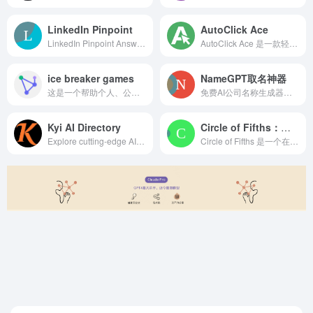
LinkedIn Pinpoint
AutoClick Ace
LinkedIn Pinpoint Answer Today - Instant Solutions &amp; Daily Updates
AutoClick Ace 是一款轻量级自动点击器（自动鼠标连点器），支持快捷键、自定义点击间隔和可选随机化。可在 Mac/Windows 上下载，或在 Chromebook 上使用 Chrome 扩展程序。
ice breaker games
NameGPT取名神器
这是一个帮助个人、公司快速找到适合任何群体或场合的完美破冰游戏在线工具
免费AI公司名称生成器，AI在线生成企业名称，注册公司名称起名大全。
Kyi AI Directory
Circle of Fifths：一个在线互动五度圈，帮你听
Explore cutting-edge AI tools with Kyi AI Directory. Unlock your inspiration and to revolutionize your projects and spark innovation!
Circle of Fifths 是一个在线互动五度圈工具，帮你更直观地理解调号、音阶和和弦关系。支持点击播放、查看功能和弦与转调路径，无需注册、无广告，打开即用。适合音乐学习者、创作者和教师使用。