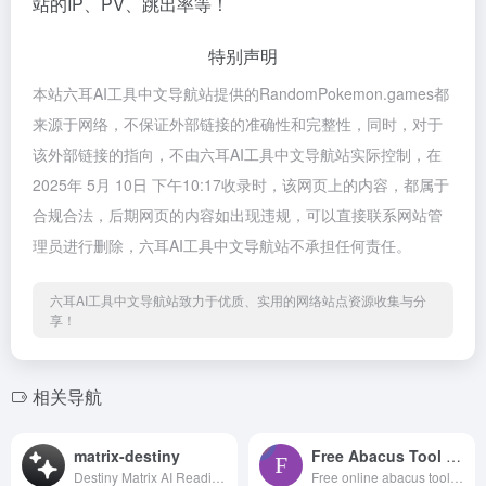
站的IP、PV、跳出率等！
特别声明
本站六耳AI工具中文导航站提供的RandomPokemon.games都
来源于网络，不保证外部链接的准确性和完整性，同时，对于
该外部链接的指向，不由六耳AI工具中文导航站实际控制，在
2025年 5月 10日 下午10:17收录时，该网页上的内容，都属于
合规合法，后期网页的内容如出现违规，可以直接联系网站管
理员进行删除，六耳AI工具中文导航站不承担任何责任。
六耳AI工具中文导航站致力于优质、实用的网络站点资源收集与分
享！
相关导航
matrix-destiny
Free Abacus Tool Online
Destiny Matrix AI Reading - Free Analysis in 3 Seconds
Free online abacus tool for learning abacus maths and mental arithmetic. Interactive Soroban &amp; Suanpan practice for kids, students &amp; adults.