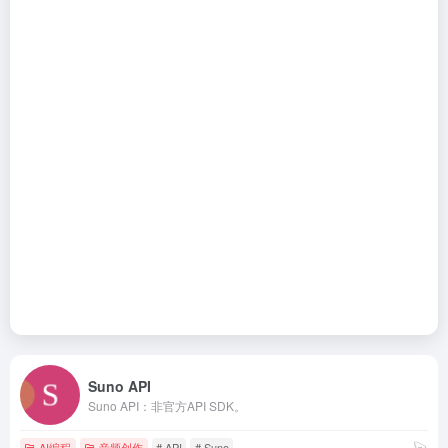
Suno API
Suno API：非官方API SDK。
AI编程
音频创作
# API
# Suno