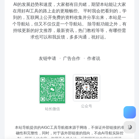
AI的发展趋势和速度，大家都有目共睹，期望本站能让大家
在用好AI工具的路上走的更顺畅些。 平时我会把看到的，学
到的，互联网上公开免费的资料收集并分享出来，本站是一
个导航站，但又不仅仅是一个导航站。 除导航功能之外，有
持续更新的好文推荐，最新资讯，热门教程等等，有哪些需
求也可以和我反馈，多多沟通，祝好运。
友链申请
广告合作
作者说
公众号
站长微信
本站导航提供的AIGC工具导航都来源于网络，不保证外部链接的准
确性和完整性，同时，对于该外部链接的指向，不由Ai导航实际控
制，网页上的内容，都属于合规合法，后期网页的内容如出现违