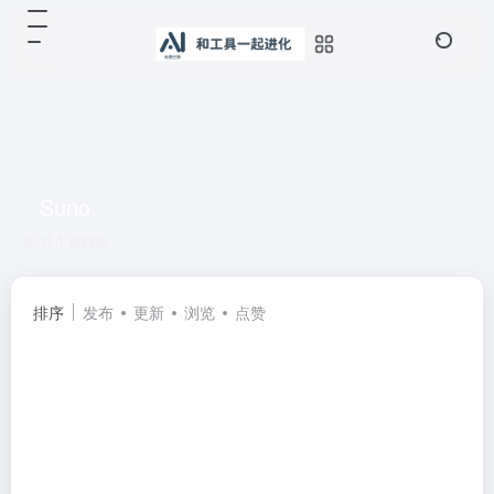
Suno
共 1 篇网址
排序
发布
更新
浏览
点赞