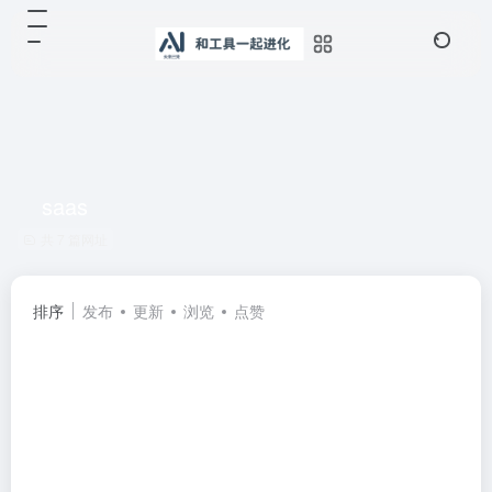
saas
共 7 篇网址
排序
发布
更新
浏览
点赞