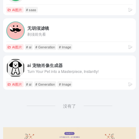
AI图片
# saas
无胡须滤镜
剃须前先看
AI图片
# ai
# Generation
# Image
ai 宠物肖像生成器
Turn Your Pet into a Masterpiece, Instantly!
AI图片
# ai
# Generation
# Image
没有了