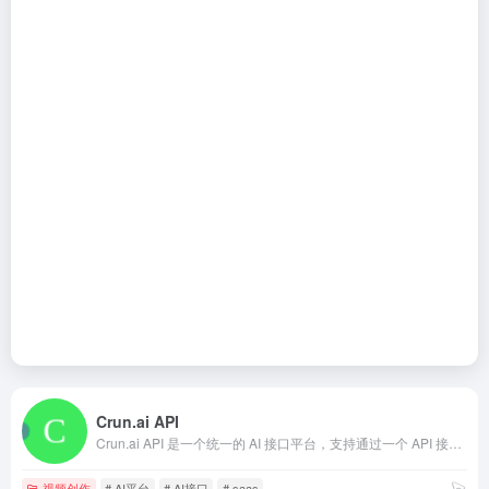
Crun.ai API
Crun.ai API 是一个统一的 AI 接口平台，支持通过一个 API 接入多种主流 AI 模型，用于文本生成、内容自动化和智能应用开发，帮助开发者和企业降低集成成本、提升效率。
视频创作
# AI平台
# AI接口
# saas