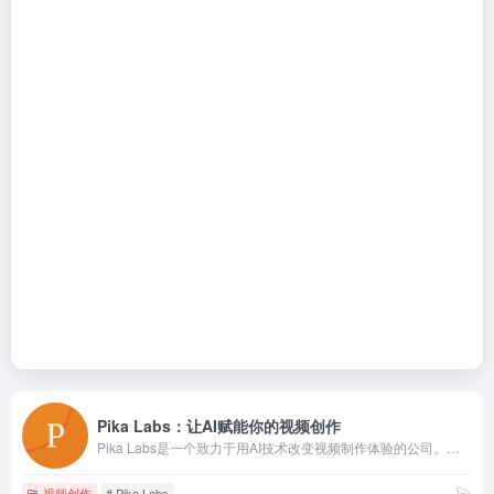
Pika Labs：让AI赋能你的视频创作
Pika Labs是一个致力于用AI技术改变视频制作体验的公司。他们的目标是将你的创意和他们的AI技术结合，创造出无尽的视频内容。
视频创作
# Pika Labs