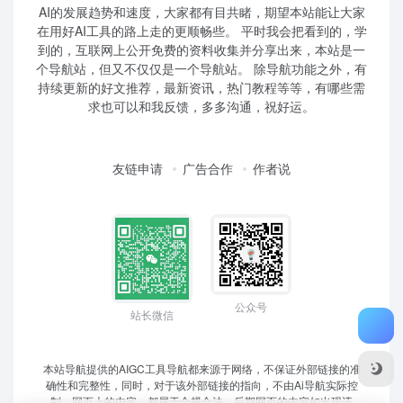
AI的发展趋势和速度，大家都有目共睹，期望本站能让大家
在用好AI工具的路上走的更顺畅些。 平时我会把看到的，学
到的，互联网上公开免费的资料收集并分享出来，本站是一
个导航站，但又不仅仅是一个导航站。 除导航功能之外，有
持续更新的好文推荐，最新资讯，热门教程等等，有哪些需
求也可以和我反馈，多多沟通，祝好运。
友链申请
广告合作
作者说
公众号
站长微信
本站导航提供的AIGC工具导航都来源于网络，不保证外部链接的准
确性和完整性，同时，对于该外部链接的指向，不由Ai导航实际控
制，网页上的内容，都属于合规合法，后期网页的内容如出现违