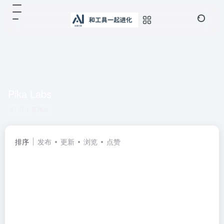
Pika Labs
共 1 篇网址
排序
发布
更新
浏览
点赞