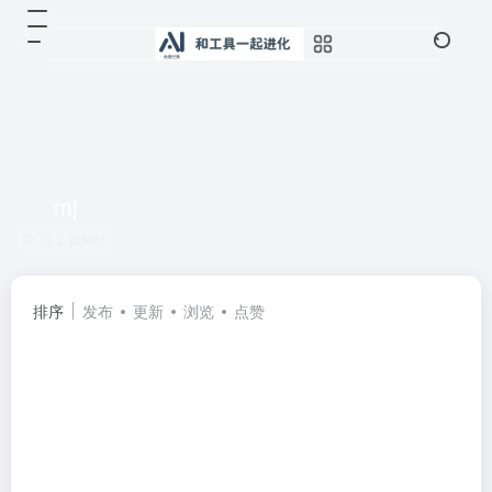
mj
共 2 篇网址
排序
发布
更新
浏览
点赞