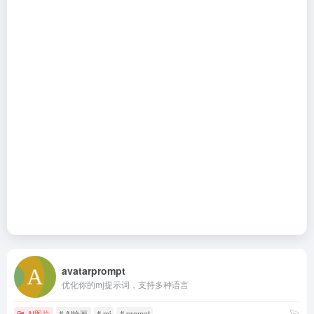
avatarprompt
优化你的mj提示词，支持多种语言
AI图片
# AI绘画
# mj
# promat