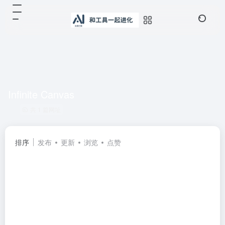
Infinite Canvas
共 1 篇网址
排序
发布
更新
浏览
点赞