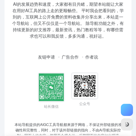
AI的发展趋势和速度，大家都有目共睹，期望本站能让大家
在用好AI工具的路上走的更顺畅些。 平时我会把看到的，学
到的，互联网上公开免费的资料收集并分享出来，本站是一
个导航站，但又不仅仅是一个导航站。 除导航功能之外，有
持续更新的好文推荐，最新资讯，热门教程等等，有哪些需
求也可以和我反馈，多多沟通，祝好运。
友链申请
广告合作
作者说
公众号
站长微信
本站导航提供的AIGC工具导航都来源于网络，不保证外部链接的准
确性和完整性，同时，对于该外部链接的指向，不由Ai导航实际控
制，网页上的内容，都属于合规合法，后期网页的内容如出现违