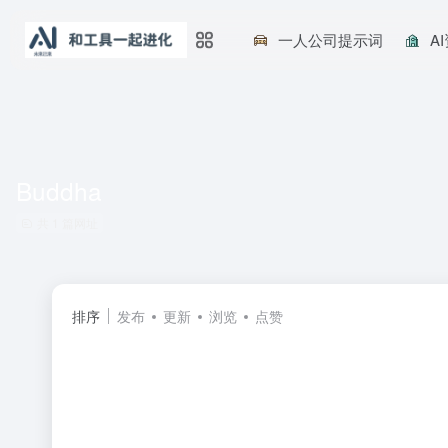
一人公司提示词
A
Buddha
共 1 篇网址
排序
发布
更新
浏览
点赞