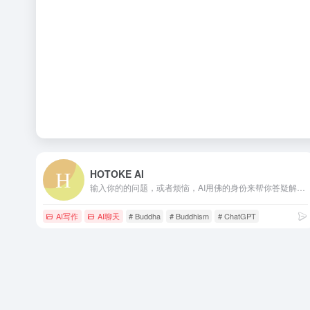
HOTOKE AI
输入你的的问题，或者烦恼，AI用佛的身份来帮你答疑解惑并安慰你HOTOKE AI - Mechanical Buddha equipped with gpt-3.5-turbo is here to assist you with your inquiries.
AI写作
AI聊天
# Buddha
# Buddhism
# ChatGPT