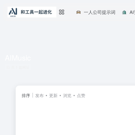
一人公司提示词
A
AIMusic
共 1 篇网址
排序
发布
更新
浏览
点赞