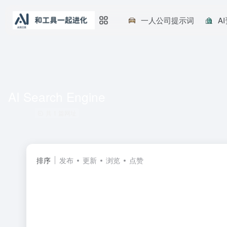
一人公司提示词
A
AI Search Engine
共 1 篇网址
排序
发布
更新
浏览
点赞