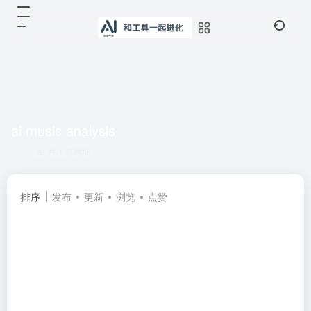
ai music analysis
共 1 篇网址
排序
发布
更新
浏览
点赞