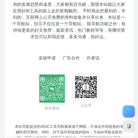
AI的发展趋势和速度，大家都有目共睹，期望本站能让大家
在用好AI工具的路上走的更顺畅些。 平时我会把看到的，学
到的，互联网上公开免费的资料收集并分享出来，本站是一
个导航站，但又不仅仅是一个导航站。 除导航功能之外，有
持续更新的好文推荐，最新资讯，热门教程等等，有哪些需
求也可以和我反馈，多多沟通，祝好运。
友链申请
广告合作
作者说
公众号
站长微信
本站导航提供的AIGC工具导航都来源于网络，不保证外部链接的准
确性和完整性，同时，对于该外部链接的指向，不由Ai导航实际控
制，网页上的内容，都属于合规合法，后期网页的内容如出现违