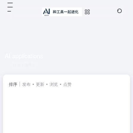
AI applications
共 1 篇网址
排序
发布
更新
浏览
点赞