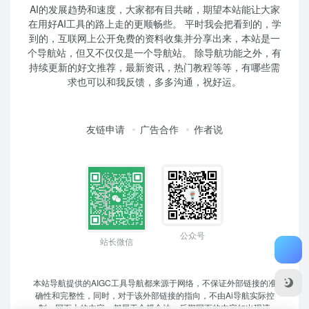
AI的发展趋势和速度，大家都有目共睹，期望本站能让大家
在用好AI工具的路上走的更顺畅些。 平时我会把看到的，学
到的，互联网上公开免费的资料收集并分享出来，本站是一
个导航站，但又不仅仅是一个导航站。 除导航功能之外，有
持续更新的好文推荐，最新资讯，热门教程等等，有哪些需
求也可以和我反馈，多多沟通，祝好运。
友链申请
广告合作
作者说
公众号
站长微信
本站导航提供的AIGC工具导航都来源于网络，不保证外部链接的准
确性和完整性，同时，对于该外部链接的指向，不由Ai导航实际控
制，网页上的内容，都属于合规合法，后期网页的内容如出现违