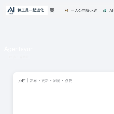
一人公司提示词
A
Agentsyun
共 1 篇网址
排序
发布
更新
浏览
点赞