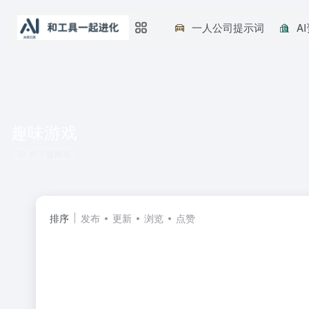
一人公司提示词
A
趣味游戏
共 1 篇网址
排序
发布
更新
浏览
点赞