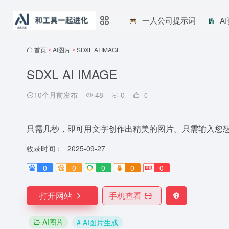
一人公司提示词
A
首页
•
AI图片
•
SDXL AI IMAGE
SDXL AI IMAGE
10个月前发布
48
0
0
只需几秒，即可用文字创作出精美的图片。只需输入您
收录时间：
2025-09-27
0
0
0
0
0
打开网站
手机查看
AI图片
# AI图片生成