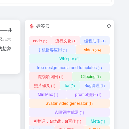
标签云
”——并
它非常
code
流行文化
编程助手
(1)
(1)
(1)
的想象
手机播客应用
video
(1)
(74)
Whisper
(2)
free design media and templates
(1)
魔镜歌词网
Clipping
(1)
(1)
照片修复
for
Bug管理
(1)
(2)
(1)
MiniMax
prompt提升
(1)
(1)
avatar video generator
(1)
AI歌词生成器
(1)
AI翻译，ai对话，ai写作
Meta
(1)
(1)