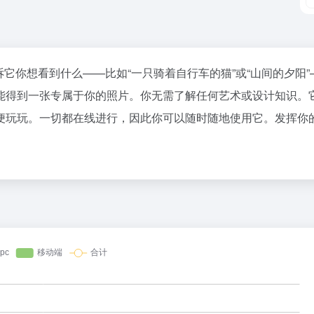
需告诉它你想看到什么——比如“一只骑着自行车的猫”或“山间的夕阳
能得到一张专属于你的照片。你无需了解任何艺术或设计知识。
便玩玩。一切都在线进行，因此你可以随时随地使用它。发挥你