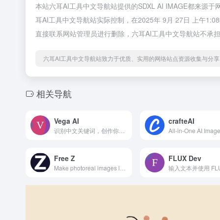
本站六耳AI工具中文导航站提供的SDXL AI IMAGE
耳AI工具中文导航站实际控制，在2025年 9月 27日 上
直接联系网站管理员进行删除，六耳AI工具中文导航站不承
六耳AI工具中文导航站致力于优质、实用的网络站点资源收集与分享
相关导航
Vega AI
crafteAI
识别中文关键词，创作你的艺术作品！
Free Z
FLUX Dev
Make photoreal images in seconds with Z-Image AI on Z-Img. Edit or upscale free with Turbo, Base, and Edit models.