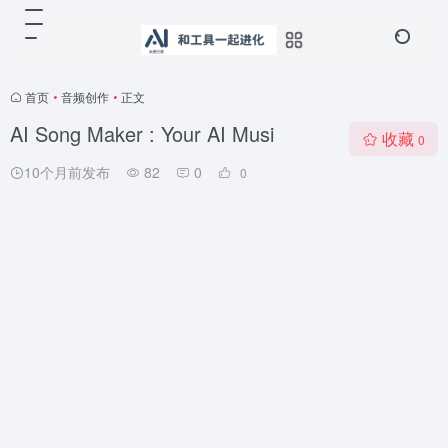
首页
•
音频创作
•
正文
AI Song Maker : Your AI Musi
收藏
0
10个月前发布
82
0
0