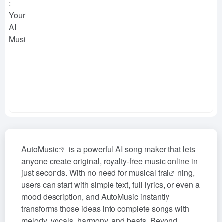
Auto
Music
is a powerful AI song maker that lets
anyone create original, royalty-free music online in
just seconds. With no need for musical tr
ai
ning,
users can start with simple text, full lyrics, or even a
mood description, and AutoMusic instantly
transforms those ideas into complete songs with
melody, vocals, harmony, and beats. Beyond