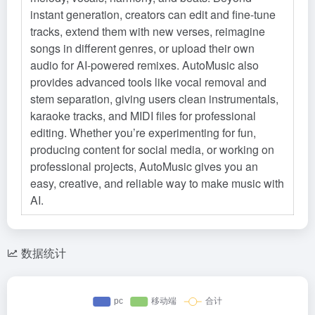
instant generation, creators can edit and fine-tune
tracks, extend them with new verses, reimagine
songs in different genres, or upload their own
audio for AI-powered remixes. AutoMusic also
provides advanced tools like vocal removal and
stem separation, giving users clean instrumentals,
karaoke tracks, and MIDI files for professional
editing. Whether you’re experimenting for fun,
producing content for social media, or working on
professional projects, AutoMusic gives you an
easy, creative, and reliable way to make music with
AI.
数据统计