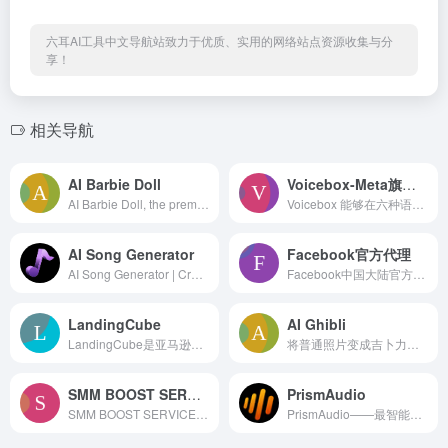
六耳AI工具中文导航站致力于优质、实用的网络站点资源收集与分
享！
相关导航
AI Barbie Doll
Voicebox-Meta旗下语音合成模型
AI Barbie Doll, the premier AI-powered Barbie Doll style Generator. Transform your photos into beautiful Barbie-inspired art
Voicebox 能够在六种语言中合成语音，消除瞬态噪声，编辑内容，在语言之间转移音频风格，并生成多样的语音样本
AI Song Generator
Facebook官方代理
AI Song Generator | Create Emotionally Resonant Music. Our AI fixes soulless, generic AI music by generating expressive, emotion-driven songs.
Facebook中国大陆官方代理列表
LandingCube
AI Ghibli
LandingCube是亚马逊FBA卖家着落页面的生成工具,可以帮助你将外部流量转换为销售额。
将普通照片变成吉卜力动画艺术品，一键体验宫崎骏的魔法世界
SMM BOOST SERVICE. Provide Social media marketing Service
PrismAudio
SMM BOOST SERVICE. Provide Social media marketing Service
PrismAudio——最智能的AI视频转音频生成器