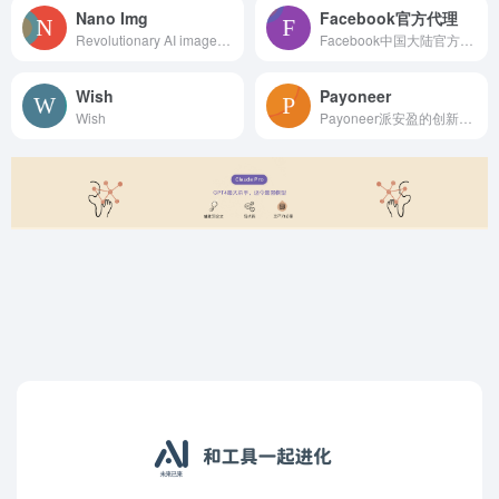
Nano Img
Facebook官方代理
Revolutionary AI image editor that transforms your photos with simple text commands. Experience one-shot perfect edits with unmatched character consis
Facebook中国大陆官方代理列表
Wish
Payoneer
Wish
Payoneer派安盈的创新型跨境支付解决方案专为全球创业者、跨境商务企业及专业人士设计，让您无论身在何处，都能如同人在当地一般轻松收，随心付，安心盈，加油赚。