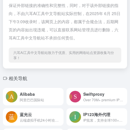
保证外部链接的准确性和完整性，同时，对于该外部链接的指
向，不由六耳AI工具中文导航站实际控制，在2025年 6月 25日
下午3:09收录时，该网页上的内容，都属于合规合法，后期网
页的内容如出现违规，可以直接联系网站管理员进行删除，六
耳AI工具中文导航站不承担任何责任。
六耳AI工具中文导航站致力于优质、实用的网络站点资源收集与分
享！
相关导航
Alibaba
Swiftproxy
阿里巴巴国际站
Over 70M+ premium IPs via Swiftproxy - Enjoy easy data extraction, avoiding CAPTCHAs, IP blocks with 220+ locations targeting, non-expiring traffic.
蓝光云
IP123海外代理
云端虚拟手机24小时在线 性能强悍，稳定性高
IP批发，支持全球100+国家，价格便宜，质量高，主打静态IP