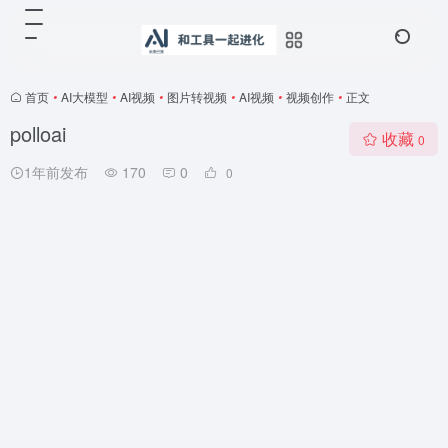
首页
•
AI大模型
•
AI视频
•
图片转视频
•
AI视频
•
视频创作
•
正文
polloai
收藏
0
1年前发布
170
0
0