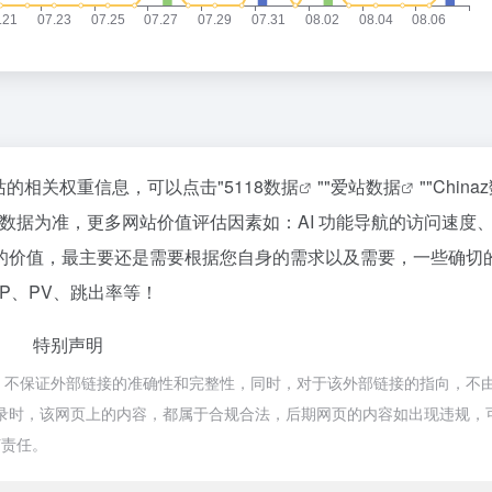
该站的相关权重信息，可以点击"
5118数据
""
爱站数据
""
China
数据为准，更多网站价值评估因素如：AI 功能导航的访问速度
的价值，最主要还是需要根据您自身的需求以及需要，一些确切
P、PV、跳出率等！
特别声明
络，不保证外部链接的准确性和完整性，同时，对于该外部链接的指向，不由
:20收录时，该网页上的内容，都属于合规合法，后期网页的内容如出现违规
何责任。