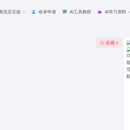
I资讯百宝箱
收录申请
AI工具教程
AI学习资料
收藏
0