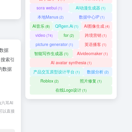
sora webui
AI动漫生成器
(1)
(1)
本地Manus
数据中心IP
(2)
(1)
AI音乐
QRgen.Ai
AI图像生成
(8)
(1)
(4)
video
for
跨境营销
(74)
(2)
(1)
picture generator
英语播客
(1)
(1)
z数据
智能写作生成器
AIvideomaker
(1)
(1)
、搜索引
AI avatar synthesia
(1)
的数据
产品交互原型设计平台
数据分析
(1)
(2)
Roblox
照片修复
(2)
(1)
在线Logo设计
(1)
六耳AI
，可以直接