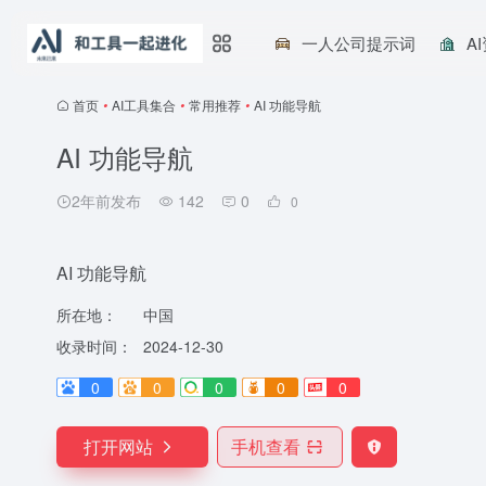
一人公司提示词
A
首页
•
AI工具集合
•
常用推荐
•
AI 功能导航
AI 功能导航
2年前发布
142
0
0
AI 功能导航
所在地：
中国
收录时间：
2024-12-30
0
0
0
0
0
打开网站
手机查看