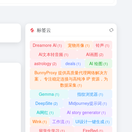
标签云
Dreamore AI
宠物肖像
铃声
(1)
(1)
(1)
AI文本转音频
AI画图
(1)
(2)
astrology
deals
AI 绘图
(2)
(1)
(1)
BunnyProxy 提供高质量代理网络解决方
案， 专注稳定连接与高纯净 IP 资源，为
数据采集
(1)
Gemma
指纹浏览器
(1)
(1)
DeepSite
Midjourney提示词
(2)
(1)
Ai网红
AI story generator
(1)
(1)
Wink
工作流
UI设计一键生成
(1)
(1)
(1)
留学生学习
FireRed
(1)
(1)