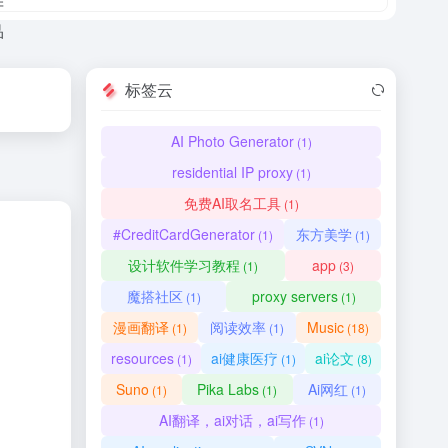
标签云
AI Photo Generator
(1)
residential IP proxy
(1)
免费AI取名工具
(1)
#CreditCardGenerator
东方美学
(1)
(1)
设计软件学习教程
app
(1)
(3)
魔搭社区
proxy servers
(1)
(1)
漫画翻译
阅读效率
Music
(1)
(1)
(18)
resources
ai健康医疗
ai论文
(1)
(1)
(8)
Suno
Pika Labs
Ai网红
(1)
(1)
(1)
AI翻译，ai对话，ai写作
(1)