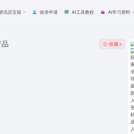
I资讯百宝箱
收录申请
AI工具教程
AI学习资料
产品
收藏
0