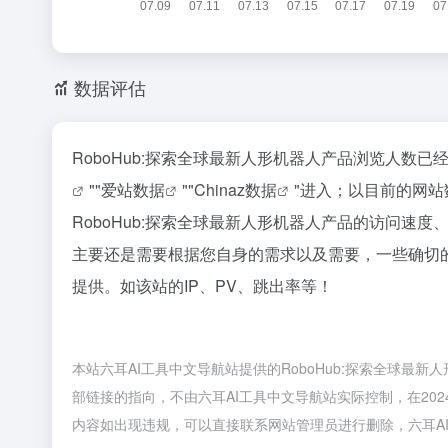
数据评估
RoboHub:探索全球最新人形机器人产品浏览人数
""
爱站数据
""
Chinaz数据
"进入；以目前的网
RoboHub:探索全球最新人形机器人产品的访问
主要还是需要根据您自身的需求以及需要，一些确切的
提供。如该站的IP、PV、跳出率等！
本站六耳AI工具中文导航站提供的RoboHub:探索全球
部链接的指向，不由六耳AI工具中文导航站实际控制，在2024
内容如出现违规，可以直接联系网站管理员进行删除，六耳A