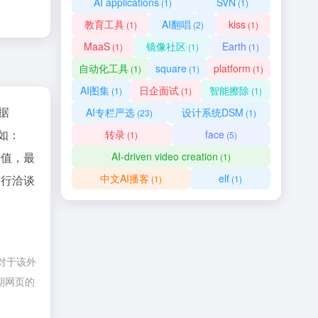
AI applications
SVN
(1)
(1)
教育工具
AI翻唱
kiss
(1)
(2)
(1)
MaaS
镜像社区
Earth
(1)
(1)
(1)
自动化工具
square
platform
(1)
(1)
(1)
AI图集
日企面试
智能擦除
(1)
(1)
(1)
数据
AI专栏严选
设计系统DSM
(23)
(1)
如：
转录
face
(1)
(5)
价值，最
AI-driven video creation
(1)
中文AI播客
elf
进行洽谈
(1)
(1)
对于该外
期网页的