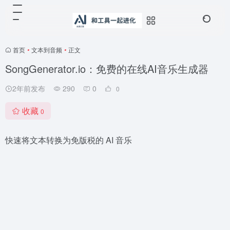
首页
•
文本到音频
•
正文
SongGenerator.io：免费的在线AI音乐生成器
2年前发布
290
0
0
收藏
0
快速将文本转换为免版税的 AI 音乐