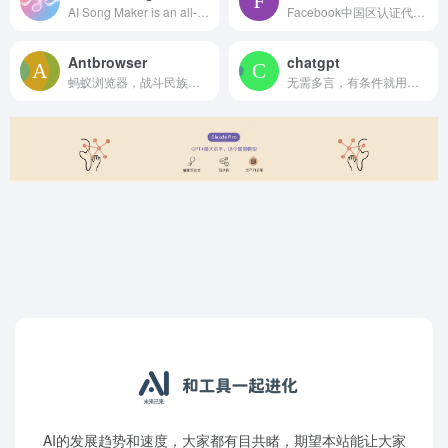
AI Song Maker is an all-in-one AI music generation platform designed to make music creation fast, simple, and accessible to everyone. Powered by adva
Facebook中国区认证代理商
Antbrowser
chatgpt
蚂蚁浏览器，战斗民族俄罗斯出品
无需多言，有条件就用，没有条件创造条件也要用
AI的发展趋势和速度，大家都有目共睹，期望本站能让大家