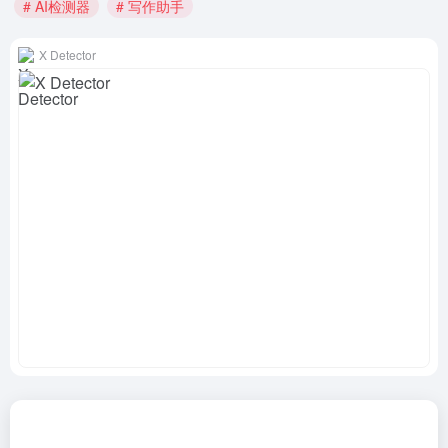
# AI检测器
# 写作助手
X Detector