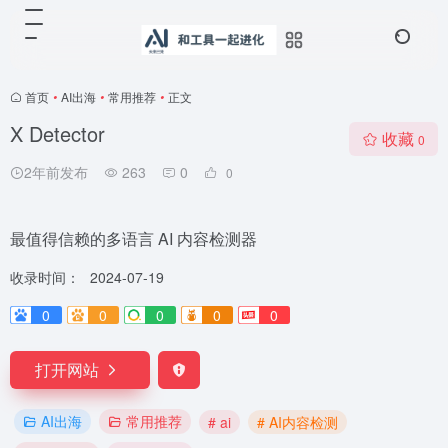
首页
•
AI出海
•
常用推荐
•
正文
X Detector
收藏
0
2年前发布
263
0
0
最值得信赖的多语言 AI 内容检测器
收录时间：
2024-07-19
0
0
0
0
0
打开网站
AI出海
常用推荐
# ai
# AI内容检测