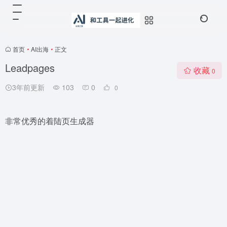
首页
•
AI出海
•
正文
Leadpages
收藏
0
3年前更新
103
0
0
非常优秀的着陆页生成器