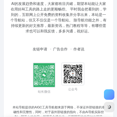
AI的发展趋势和速度，大家都有目共睹，期望本站能让大家
在用好AI工具的路上走的更顺畅些。 平时我会把看到的，学
到的，互联网上公开免费的资料收集并分享出来，本站是一
个导航站，但又不仅仅是一个导航站。 除导航功能之外，有
持续更新的好文推荐，最新资讯，热门教程等等，有哪些需
求也可以和我反馈，多多沟通，祝好运。
友链申请
广告合作
作者说
公众号
站长微信
本站导航提供的AIGC工具导航都来源于网络，不保证外部链接的准
确性和完整性，同时，对于该外部链接的指向，不由Ai导航实际控
制，网页上的内容，都属于合规合法，后期网页的内容如出现违