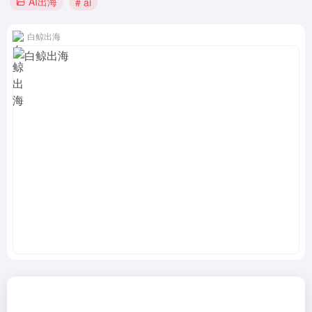
AI出海
# ai
白鲸出海