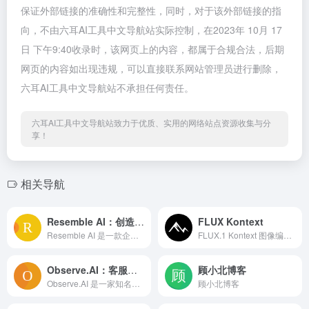
保证外部链接的准确性和完整性，同时，对于该外部链接的指
向，不由六耳AI工具中文导航站实际控制，在2023年 10月 17
日 下午9:40收录时，该网页上的内容，都属于合规合法，后期
网页的内容如出现违规，可以直接联系网站管理员进行删除，
六耳AI工具中文导航站不承担任何责任。
六耳AI工具中文导航站致力于优质、实用的网络站点资源收集与分
享！
相关导航
Resemble AI：创造逼真的人工智能语音
FLUX Kontext
Resemble AI 是一款企业级的人工智能语音生成工具，它可以在几秒钟内创建出逼真的人声语音。这款工具的目标是为用户提供无限的可能性，让他们可以通过语音来探索世界。
FLUX.1 Kontext 图像编辑器 – 上下文感知 AI 编辑平台
Observe.AI：客服领域专属大语言模型
顾小北博客
Observe.AI 是一家知名的客服平台，最近它推出了一款专注于客服领域的大语言模型。这款模型有300亿的参数，是完全由Observe.AI自己研发的，而且是专门为客服领域设计的。
顾小北博客