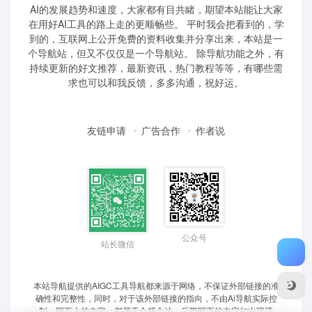
AI的发展趋势和速度，大家都有目共睹，期望本站能让大家
在用好AI工具的路上走的更顺畅些。 平时我会把看到的，学
到的，互联网上公开免费的资料收集并分享出来，本站是一
个导航站，但又不仅仅是一个导航站。 除导航功能之外，有
持续更新的好文推荐，最新资讯，热门教程等等，有哪些需
求也可以和我反馈，多多沟通，祝好运。
友链申请
广告合作
作者说
公众号
站长微信
本站导航提供的AIGC工具导航都来源于网络，不保证外部链接的准
确性和完整性，同时，对于该外部链接的指向，不由Ai导航实际控
制，网页上的内容，都属于合规合法，后期网页的内容如出现违