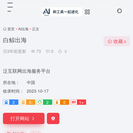
首页
•
AI出海
•
正文
白鲸出海
收藏
0
3年前更新
73
0
0
泛互联网出海服务平台
所在地：
中国
收录时间：
2023-10-17
2
3-
2
0
1+
打开网站