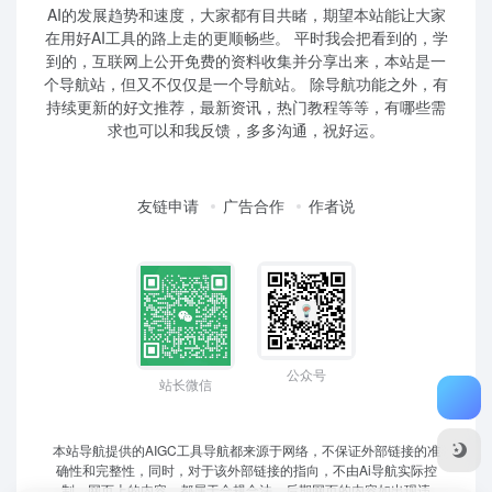
AI的发展趋势和速度，大家都有目共睹，期望本站能让大家
在用好AI工具的路上走的更顺畅些。 平时我会把看到的，学
到的，互联网上公开免费的资料收集并分享出来，本站是一
个导航站，但又不仅仅是一个导航站。 除导航功能之外，有
持续更新的好文推荐，最新资讯，热门教程等等，有哪些需
求也可以和我反馈，多多沟通，祝好运。
友链申请
广告合作
作者说
公众号
站长微信
本站导航提供的AIGC工具导航都来源于网络，不保证外部链接的准
确性和完整性，同时，对于该外部链接的指向，不由Ai导航实际控
制，网页上的内容，都属于合规合法，后期网页的内容如出现违