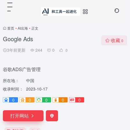
首页
•
AI出海
•
正文
Google Ads
收藏
0
3年前更新
244
0
0
谷歌ADS广告管理
所在地：
中国
收录时间：
2023-10-17
0
0
0
0
0
打开网站