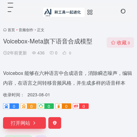
首页
•
音频创作
•
正文
Voicebox-Meta旗下语音合成模型
收藏
0
2年前更新
436
0
0
Voicebox 能够在六种语言中合成语音，消除瞬态噪声，编辑
内容，在语言之间转移音频风格，并生成多样的语音样本
收录时间：
2023-08-01
0
0
0
0
0
打开网站