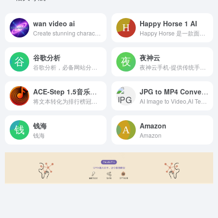
wan video ai
Happy Horse 1 AI
Create stunning character animations with Alibaba Wan 2.2 Animate AI model. Transform static images into dynamic 720P videos.
Happy Horse 是一款面向普通用户和创作者的 AI 视频生成工具，支持文生视频和图生视频，适合快速制作广告短片、社媒内容、产品展示和创意草稿。
谷歌分析
夜神云
谷歌分析，必备网站分析工具
夜神云手机-提供传统手机的云端操作模式！免ROOT、群控同步、无限多开、云端7X24小时在线运行，不占本机资源。
ACE-Step 1.5音乐生成
JPG to MP4 Converter
将文本转化为排行榜冠军包含ACE-Step 1.5 的歌曲体验全球速度最快的ACE-Step 1.5 AI 音乐引擎。只需几秒即可生成录音室品质的音乐作品，拥有宛如真人般的嗓音、完整的歌词和流畅的旋律。100 % 免版税。
AI Image to Video,AI Text to Video
钱海
Amazon
钱海
Amazon