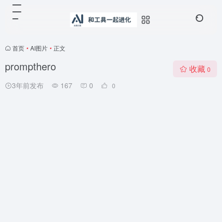
首页
•
AI图片
•
正文
prompthero
收藏
0
3年前发布
167
0
0