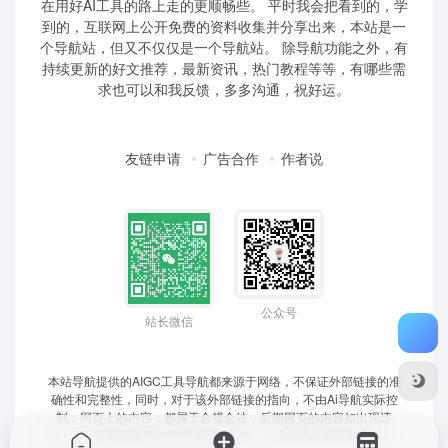
在用好AI工具的路上走的更顺畅些。 平时我会把看到的，学
到的，互联网上公开免费的资料收集并分享出来，本站是一
个导航站，但又不仅仅是一个导航站。 除导航功能之外，有
持续更新的好文推荐，最新资讯，热门教程等等，有哪些需
求也可以和我反馈，多多沟通，祝好运。
友链申请
广告合作
作者说
公众号
站长微信
本站导航提供的AIGC工具导航都来源于网络，不保证外部链接的准
确性和完整性，同时，对于该外部链接的指向，不由Ai导航实际控
制，网页上的内容，都属于合规合法，后期网页的内容如出现违
规，可以直接联系网站管理员进行删除，Ai导航不承担任何责任。