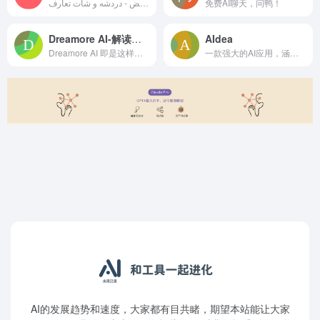
فضفض - دردشه و شات تعار‪ف‬
免费AI聊天，问鸭！
Dreamore AI-解读并描绘你的梦境
AIdea
Dreamore AI 即是这样一款集成了梦境解析和梦境描绘的 AI 产品，使用时，只需要输入你梦见了什么，并选择「解梦大师」，AI 即会自动对你的梦境进行解读，同时根据你的描绘生成具象化的图像。
一款强大的AI应用，涵盖当下最流行的人工智能模型
AI的发展趋势和速度，大家都有目共睹，期望本站能让大家