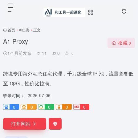
首页
•
AI出海
•
正文
A1 Proxy
收藏
0
1个月前发布
11
0
0
跨境专用海外动态住宅代理，千万级全球 IP 池，流量套餐低
至 1$/G，性价比拉满。
收录时间：
2026-07-06
0
0
0
0
0
打开网站