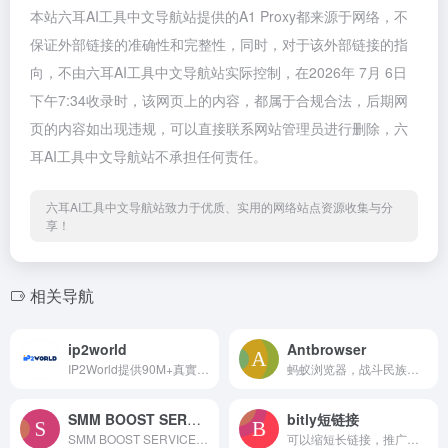
本站六耳AI工具中文导航站提供的A1 Proxy都来源于网络，不
保证外部链接的准确性和完整性，同时，对于该外部链接的指
向，不由六耳AI工具中文导航站实际控制，在2026年 7月 6日
下午7:34收录时，该网页上的内容，都属于合规合法，后期网
页的内容如出现违规，可以直接联系网站管理员进行删除，六
耳AI工具中文导航站不承担任何责任。
六耳AI工具中文导航站致力于优质、实用的网络站点资源收集与分
享！
相关导航
ip2world
Antbrowser
IP2World提供90M+真實、乾淨、匿名的住宅代理IP，覆蓋全球 220 多個國家地區，可配置API或賬密認證提取HTTP(S) &amp; SOCKS5動態輪換住宅代理、靜態ISP住宅代理。
蚂蚁浏览器，战斗民族俄罗斯出品
SMM BOOST SERVICE. Provide Social media marketing Service
bitly短链接
SMM BOOST SERVICE. Provide Social media marketing Service
可以缩短长链接，推广更方便