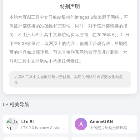
特别声明
本站六耳AI工具中文导航站提供的Images 2都来源于网络，不
保证外部链接的准确性和完整性，同时，对于该外部链接的指
向，不由六耳AI工具中文导航站实际控制，在2026年 6月 11日
下午9:39收录时，该网页上的内容，都属于合规合法，后期网
页的内容如出现违规，可以直接联系网站管理员进行删除，六
耳AI工具中文导航站不承担任何责任。
六耳AI工具中文导航站致力于优质、实用的网络站点资源收集与分
享！
相关导航
Ltx AI
AnimeGAN
LTX 2.3 is a new AI video model supporting text-to-video and image-to-video, with native audio-video sync, clearer details, better prompt understandin
上传照片绘制漫画风格的图，相当于一个临摹照片的工具，缺点是不能输入文字生成各式各样的图。