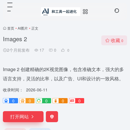
首页
•
AI图片
•
正文
Images 2
收藏
0
2个月前发布
17
0
0
Image 2 创建精确的2K视觉图像，包含准确文本，强大的多
语言支持，灵活的比率，以及广告、UI和设计的一致风格。
收录时间：
2026-06-11
0
0
0
0
0
打开网站