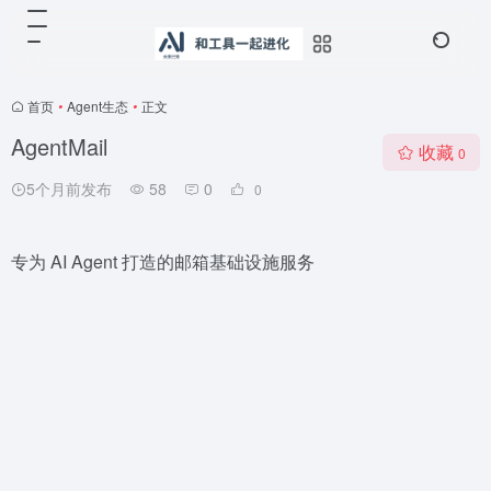
首页
•
Agent生态
•
正文
AgentMail
收藏
0
5个月前发布
58
0
0
专为 AI Agent 打造的邮箱基础设施服务