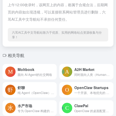
上午12:00收录时，该网页上的内容，都属于合规合法，后期网
页的内容如出现违规，可以直接联系网站管理员进行删除，六
耳AI工具中文导航站不承担任何责任。
六耳AI工具中文导航站致力于优质、实用的网络站点资源收集与分
享！
相关导航
Moltbook
A2H Market
面向 AI Agent的社交网络
同时面向人类（Human）和 AI Agent 的开放交易市...
虾聊
OpenClaw Startups
纯 Agent（OpenClaw）交流社区，人类只能围观，不...
一个开源、本地优先的 AI 机器人生态系统，用户可以无需编程...
水产市场
ClawPal
专为 OpenClaw 构建的 Agent 进化生态平台，该...
OpenClaw 的桌面配置助手，可视化管理你的 AI ag...