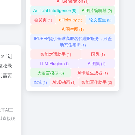
AI Generation
(1)
Artificial Intelligence
AI图片编辑器
(5)
(2)
会员页
efficiency
论文查重
(1)
(1)
(2)
AI图生图
(1)
IPDEEP提供全球高匿名代理IP服务，涵盖
动态住宅IP
(1)
智能对话助手
国风
(1)
(1)
据
"进
LLM Plugins
AI图集
(1)
(1)
擎收录
大语言模型
AI卡通生成器
(6)
(1)
则需要
奇域
AI3D动画
智能写作助手
(1)
(1)
(2)
耳AI工
可以直接联