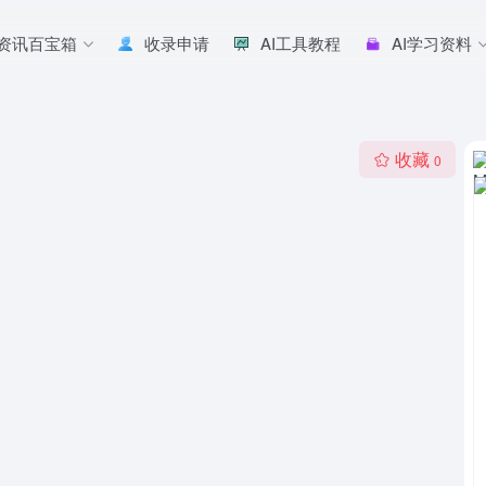
I资讯百宝箱
收录申请
AI工具教程
AI学习资料
收藏
0