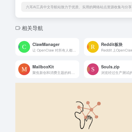
六耳AI工具中文导航站致力于优质、实用的网络站点资源收集与分享
相关导航
ClawManager
Reddit板块
让 OpenClaw 对所有人都可使用的仪表盘，轻松搭建、部...
MailboxKit
Souls.zip
聚焦新创和消费主题的科技媒体