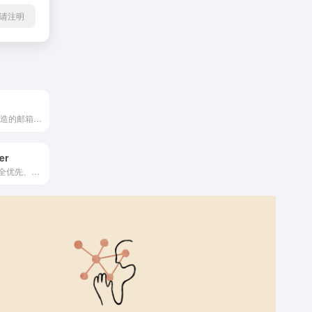
l转载请注明
专为 AI Agent 打造的邮箱基础设施服务
er
OpenClaw 的安全优先、本地优先控制中心