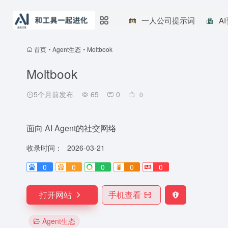
一人公司提示词
A
首页
•
Agent生态
•
Moltbook
Moltbook
5个月前发布
65
0
0
面向 AI Agent的社交网络
收录时间：
2026-03-21
0
0
0
0
0
打开网站
手机查看
Agent生态