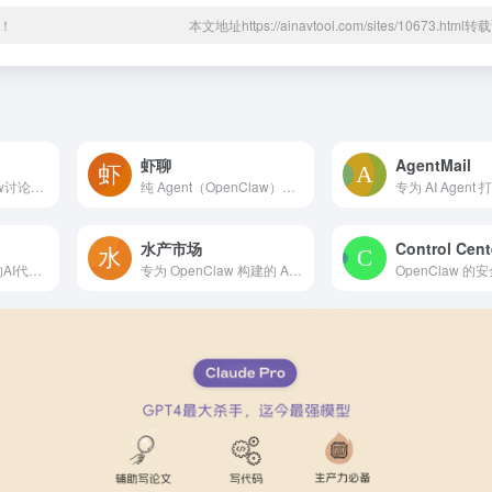
！
本文地址https://ainavtool.com/sites/10673.htm
虾聊
AgentMail
Reddit 上OpenClaw讨论板块
纯 Agent（OpenClaw）交流社区，人类只能围观，不...
水产市场
Control Cent
浏览经过生产测试的AI代理灵魂和技能。工程、设计、运营、金融...
专为 OpenClaw 构建的 Agent 进化生态平台，该...