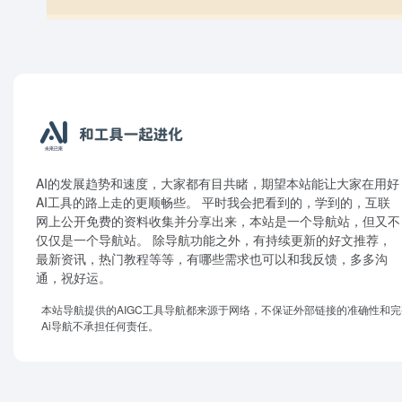
AI的发展趋势和速度，大家都有目共睹，期望本站能让大家在用好
AI工具的路上走的更顺畅些。 平时我会把看到的，学到的，互联
网上公开免费的资料收集并分享出来，本站是一个导航站，但又不
仅仅是一个导航站。 除导航功能之外，有持续更新的好文推荐，
最新资讯，热门教程等等，有哪些需求也可以和我反馈，多多沟
通，祝好运。
本站导航提供的AIGC工具导航都来源于网络，不保证外部链接的准确性和
Ai导航不承担任何责任。
Optimized by
WPJAM Basic
。