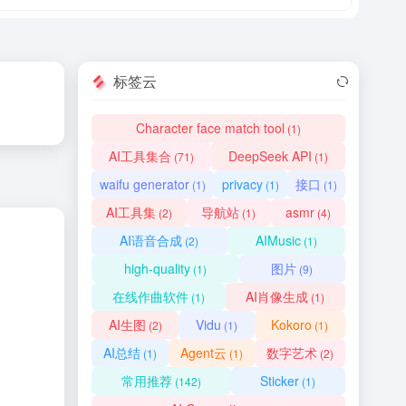
标签云
Character face match tool
(1)
AI工具集合
DeepSeek API
(71)
(1)
waifu generator
privacy
接口
(1)
(1)
(1)
AI工具集
导航站
asmr
(2)
(1)
(4)
AI语音合成
AIMusic
(2)
(1)
high-quality
图片
(1)
(9)
在线作曲软件
AI肖像生成
(1)
(1)
AI生图
Vidu
Kokoro
(2)
(1)
(1)
AI总结
Agent云
数字艺术
(1)
(1)
(2)
常用推荐
Sticker
(142)
(1)