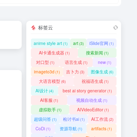
标签云
anime style art
art
iSlide官网
(1)
(3)
(1)
AI卡通生成器
搜索新闻
(1)
(1)
对口型
语言生成
new
(1)
(1)
(1)
imageto3d
吉卜力
图像生成
(1)
(3)
(6)
大语言模型
祝福语生成
(6)
(1)
AI设计
best ai story generator
(4)
(1)
AI客服
视频自动生成
(1)
(1)
虚拟歌手
AIVideoEditor
(1)
(1)
超级问答
检讨书ai
AI工作流
(1)
(1)
(2)
CoDi
资源导航
artifacts
(1)
(1)
(1)