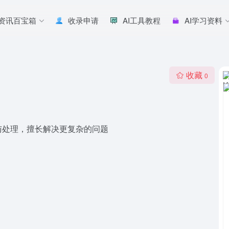
I资讯百宝箱
收录申请
AI工具教程
AI学习资料
收藏
0
与处理，擅长解决更复杂的问题