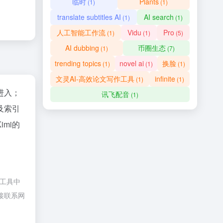
临时
Plants
(1)
(1)
translate subtitles AI
AI search
(1)
(1)
人工智能工作流
Vidu
Pro
(1)
(1)
(5)
AI dubbing
币圈生态
(1)
(7)
trending topics
novel ai
换脸
(1)
(1)
(1)
文灵AI-高效论文写作工具
infinite
(1)
(1)
进入；
讯飞配音
(1)
及索引
mi的
I工具中
直接联系网