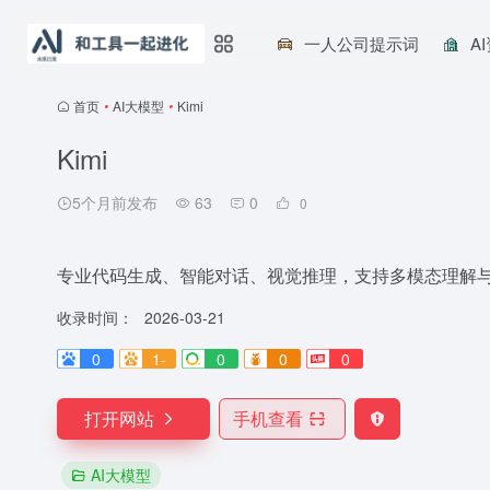
一人公司提示词
A
首页
•
AI大模型
•
Kimi
Kimi
5个月前发布
63
0
0
专业代码生成、智能对话、视觉推理，支持多模态理解
收录时间：
2026-03-21
0
1-
0
0
0
打开网站
手机查看
AI大模型