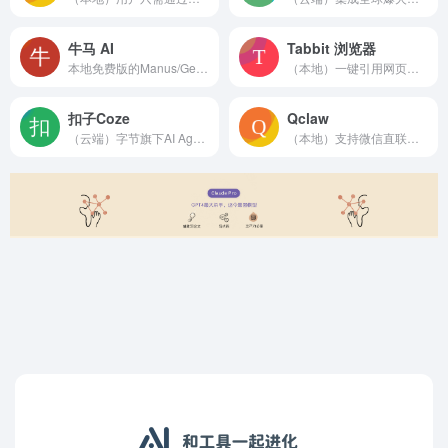
牛马 AI
Tabbit 浏览器
本地免费版的Manus/Genspark，可处理从文档分析...
（本地）一键引用网页、截图、收藏、文件进行对话，Agent ...
扣子Coze
Qclaw
（云端）字节旗下AI Agent开发平台，让每个人都能轻松创...
（本地）支持微信直联，扫码绑定后，能随时随地通过微信发指令...