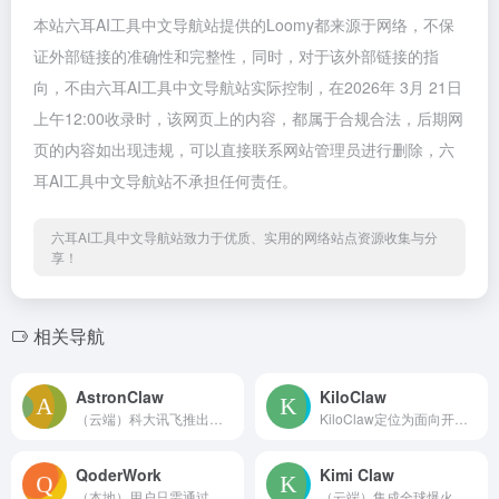
本站六耳AI工具中文导航站提供的Loomy都来源于网络，不保
证外部链接的准确性和完整性，同时，对于该外部链接的指
向，不由六耳AI工具中文导航站实际控制，在2026年 3月 21日
上午12:00收录时，该网页上的内容，都属于合规合法，后期网
页的内容如出现违规，可以直接联系网站管理员进行删除，六
耳AI工具中文导航站不承担任何责任。
六耳AI工具中文导航站致力于优质、实用的网络站点资源收集与分
享！
相关导航
AstronClaw
KiloClaw
（云端）科大讯飞推出的云端部署OpenClaw，支持一键部署...
KiloClaw定位为面向开发者和团队的托管版OpenCla...
QoderWork
Kimi Claw
（本地）用户只需通过简单的自然语言对话，就能完成文件整理、数...
（云端）集成全球爆火的开源智能体框架OpenClaw