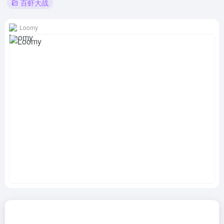
百虾大战
Loomy