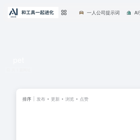
一人公司提示词
A
pet
共 1 篇网址
排序
发布
更新
浏览
点赞