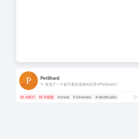
PetShard
🐾 发现了一个超可爱的宠物AI应用 #PetShard！
AI图片
AI视频
# breed
# Generator
# identification