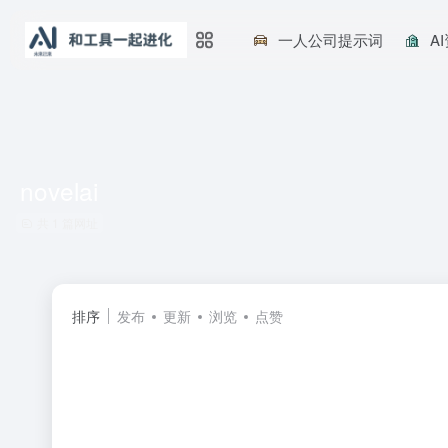
一人公司提示词
A
novelai
共 1 篇网址
排序
发布
更新
浏览
点赞