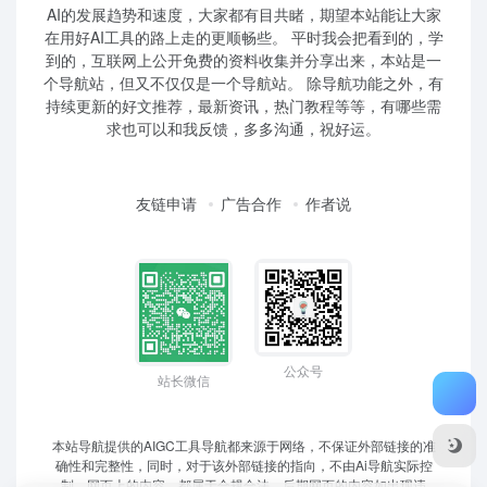
AI的发展趋势和速度，大家都有目共睹，期望本站能让大家
在用好AI工具的路上走的更顺畅些。 平时我会把看到的，学
到的，互联网上公开免费的资料收集并分享出来，本站是一
个导航站，但又不仅仅是一个导航站。 除导航功能之外，有
持续更新的好文推荐，最新资讯，热门教程等等，有哪些需
求也可以和我反馈，多多沟通，祝好运。
友链申请
广告合作
作者说
公众号
站长微信
本站导航提供的AIGC工具导航都来源于网络，不保证外部链接的准
确性和完整性，同时，对于该外部链接的指向，不由Ai导航实际控
制，网页上的内容，都属于合规合法，后期网页的内容如出现违