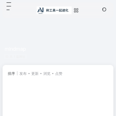
mindmap
共 1 篇网址
排序
发布
更新
浏览
点赞